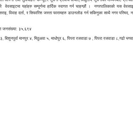
ो वेवसाइटमा यहांहरु सम्पूर्णमा हार्दिक स्वागत गर्न चाहन्छौं । नगरपालिकाको यस वेवसा
इसराइ, विवाह दर्ता, र सिफारिश जस्ता फारामहरु डाउनलोड गर्न सकिनुका साथै नगर परिषद, 
म्मा जनसंख्या: ३५,६९४
बिशुनपुर्वा मानपुर ४, मिठुअवा ५, माधोपुर ६, पिपरा रजवाडा ७ , पिपरा रजवाडा ८,गढो भगव