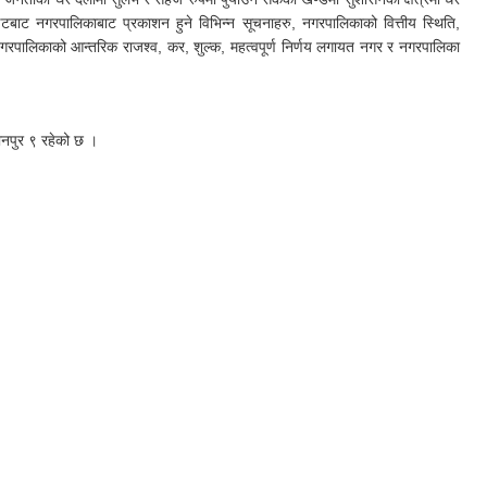
इटबाट नगरपालिकाबाट प्रकाशन हुने विभिन्न सूचनाहरु, नगरपालिकाको वित्तीय स्थिति,
नगरपालिकाको आन्तरिक राजश्व, कर, शुल्क, महत्वपूर्ण निर्णय लगायत नगर र नगरपालिका
ानपुर ९ रहेको छ ।