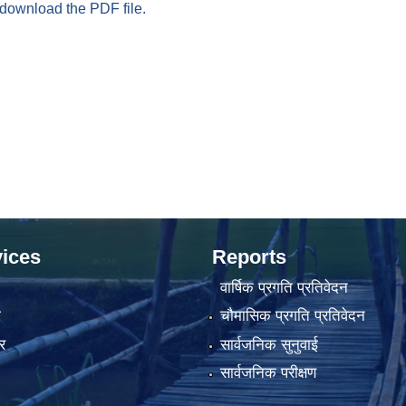
 download the PDF file.
ices
Reports
वार्षिक प्रगति प्रतिवेदन
ा
चौमासिक प्रगति प्रतिवेदन
र
सार्वजनिक सुनुवाई
सार्वजनिक परीक्षण