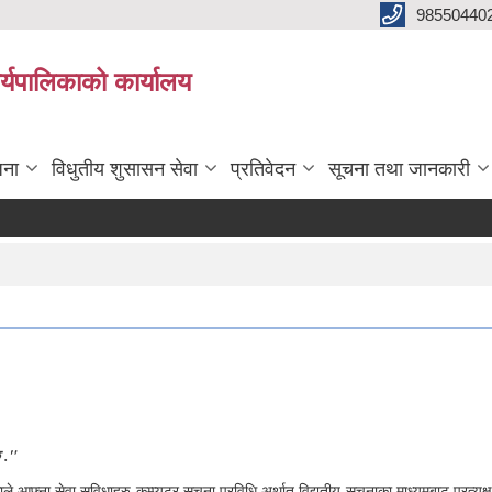
98550440
यपालिकाको कार्यालय
जना
विधुतीय शुसासन सेवा
प्रतिवेदन
सूचना तथा जानकारी
छ ."
 आफ्ना सेवा सुविधाहरु कम्प्यूटर सूचना प्रविधि अर्थात् विद्युतीय सूचनाका माध्यमबाट प्रत्य