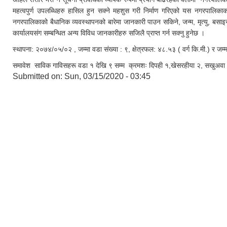
महत्वपुर्ण उपलब्धिहरु हासिल हुन सक्ने महशुस गरी निर्माण गरिएको यस नगरपालिकाक
नगरपालिकाको बैधानिक व्यवस्थापनको बारेमा जानकारी पाउन सकिने, जन्म, मृत्यु, बसा
कार्यालयसंग सम्बन्धित अन्य विविध जानकारीहरु सजिलै प्राप्त गर्न सक्नु हुनेछ ।
स्थापना: २०७४/०५/०२ , जम्मा वडा संख्या : ९, क्षेत्रफल: ४८.५३ ( वर्ग कि.मी.) र ज
समावेश साविक गाविसहरू वडा १ देखि ९ सम्म क्रमशः दिपही १,खेसरहीया २, सखुअवा ३, 
Submitted on:
Sun, 03/15/2020 - 03:45