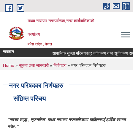
Skip to main content
माधव नारायण नगरपालिका,नगर कार्यपालिकाको
कार्यालय
मधेश प्रदेश , नेपाल
समाचार
सामाजिक सुरक्षा परिचयपत्र नवीकरण तथा सूचीकरण सम्बन
You are here
Home
»
सूचना तथा जानकारी
»
निर्णयहरु
» नगर परिषदका निर्णयहरु
नगर परिषदका निर्णयहरु
संछिप्त परिचय
"स्वच्छ समृद्ध , सृजनसिल माधव नारायण नगरपालिकामा यहाँहरुलाई हार्दिक स्वागत
गर्दछ ."