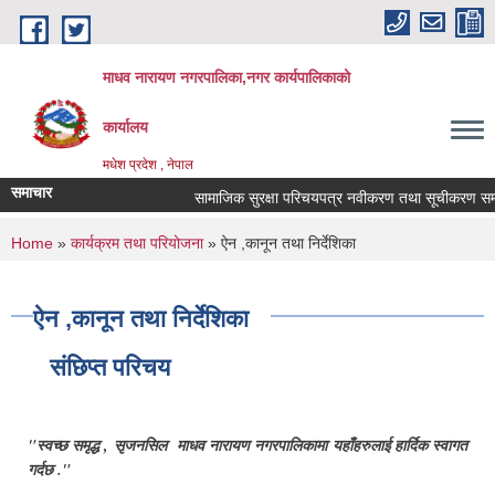
Skip to main content
माधव नारायण नगरपालिका,नगर कार्यपालिकाको
कार्यालय
मधेश प्रदेश , नेपाल
समाचार
सामाजिक सुरक्षा परिचयपत्र नवीकरण तथा सूचीकरण सम्बन्
You are here
Home
»
कार्यक्रम तथा परियोजना
» ऐन ,कानून तथा निर्देशिका
ऐन ,कानून तथा निर्देशिका
संछिप्त परिचय
"स्वच्छ समृद्ध , सृजनसिल माधव नारायण नगरपालिकामा यहाँहरुलाई हार्दिक स्वागत
गर्दछ ."