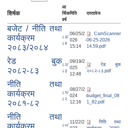
आ
शिर्षक
र्थिक
मिति
दस्तावेज
वर्ष
बजेट / नीति तथा
06/25/2
CamScanner
कार्यक्रम
८३/
026 -
06-25-2026
८४
२०८३/२०८४
15:14
14.59.pdf
रेड बुक
09/19/2
८२/
रेड बुक
025 -
२०८२-८३
८३
२०८२-८३.pdf
12:48
नीति तथा
08/27/2
कार्यक्रम
८१/
024 -
budget_final_08
८२
२०८१-८२
12:16
1_82.pdf
नीति तथा
11/22/2
निति तथा
कार्यक्रम
८०/