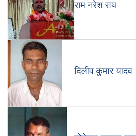
राम नरेश राय
दिलीप कुमार यादव