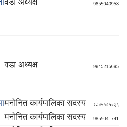
तो
वडा अध्यक्ष
9855040958
वडा अध्यक्ष
9845215685
या
मनोनित कार्यपालिका सदस्य
९८४५१६१०२६
मनोनित कार्यपालिका सदस्य
9855041741