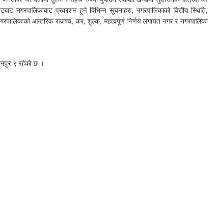
इटबाट नगरपालिकाबाट प्रकाशन हुने विभिन्न सूचनाहरु, नगरपालिकाको वित्तीय स्थिति,
नगरपालिकाको आन्तरिक राजश्व, कर, शुल्क, महत्वपूर्ण निर्णय लगायत नगर र नगरपालिका
ानपुर ९ रहेको छ ।