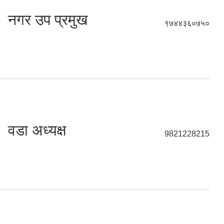
नगर उप प्रमुख
९७४४३६०७५०
वडा अध्यक्ष
9821228215