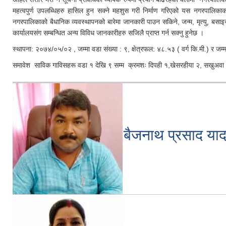
महत्वपुर्ण उपलब्धिहरु हासिल हुन सक्ने महशुस गरी निर्माण गरिएको यस नगरपालिकाक
नगरपालिकाको बैधानिक व्यवस्थापनको बारेमा जानकारी पाउन सकिने, जन्म, मृत्यु, बसा
कार्यालयसंग सम्बन्धित अन्य विविध जानकारीहरु सजिलै प्राप्त गर्न सक्नु हुनेछ ।
स्थापना: २०७४/०५/०२ , जम्मा वडा संख्या : ९, क्षेत्रफल: ४८.५३ ( वर्ग कि.मी.) र ज
समावेश साविक गाविसहरू वडा १ देखि ९ सम्म क्रमशः दिपही १,खेसरहीया २, सखुअवा ३, 
बैजनाथ प्रसाद या