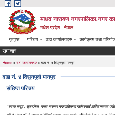
Skip to main content
माधव नारायण नगरपालिका,नगर कार्
मधेश प्रदेश , नेपाल
गृहपृष्ठ
परिचय
वडा कार्यालयहरु
कार्यक्रम तथा परियो
समाचार
You are here
Home
»
वडा कार्यालयहरु
» वडा नं. ४ विसुनपुर्वा मानपुर
वडा नं. ४ विसुनपुर्वा मानपुर
संछिप्त परिचय
"स्वच्छ समृद्ध , सृजनसिल माधव नारायण नगरपालिकामा यहाँहरुलाई हार्दिक स्वागत गर्द
अहिले संसार भरी नै सूचना प्रविधिको व्यापक रुपमा प्रयोग बढिरहेको वेलामा नगरपालिकाले