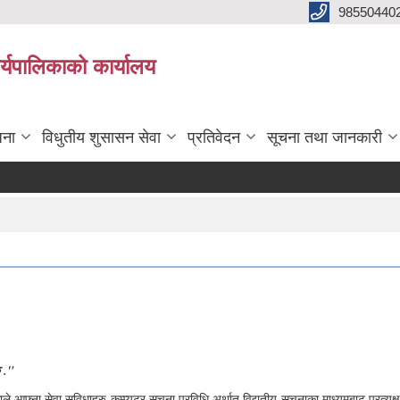
98550440
यपालिकाको कार्यालय
जना
विधुतीय शुसासन सेवा
प्रतिवेदन
सूचना तथा जानकारी
छ ."
 आफ्ना सेवा सुविधाहरु कम्प्यूटर सूचना प्रविधि अर्थात् विद्युतीय सूचनाका माध्यमबाट प्रत्य