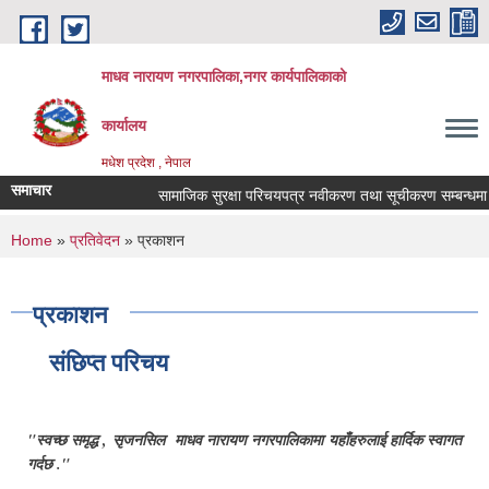
Skip to main content
माधव नारायण नगरपालिका,नगर कार्यपालिकाको
कार्यालय
मधेश प्रदेश , नेपाल
समाचार
सामाजिक सुरक्षा परिचयपत्र नवीकरण तथा सूचीकरण सम्बन्धमा 
You are here
Home
»
प्रतिवेदन
» प्रकाशन
प्रकाशन
संछिप्त परिचय
"स्वच्छ समृद्ध , सृजनसिल माधव नारायण नगरपालिकामा यहाँहरुलाई हार्दिक स्वागत
गर्दछ ."