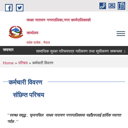
Skip to main content
माधव नारायण नगरपालिका,नगर कार्यपालिकाको
कार्यालय
मधेश प्रदेश , नेपाल
समाचार
सामाजिक सुरक्षा परिचयपत्र नवीकरण तथा सूचीकरण सम्बन्धमा ।
You are here
Home
»
परिचय
» कर्मचारी विवरण
कर्मचारी विवरण
संछिप्त परिचय
"स्वच्छ समृद्ध , सृजनसिल माधव नारायण नगरपालिकामा यहाँहरुलाई हार्दिक स्वागत
गर्दछ ."