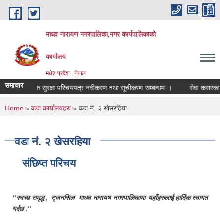
Skip to main content
माधव नारायण नगरपालिका,नगर कार्यपालिकाको
कार्यालय
मधेश प्रदेश , नेपाल
समाचार
सामाजिक सुरक्षा परिचयपत्र नवीकरण तथा सूचीकरण सम्बन्धमा ।
से
You are here
Home
»
वडा कार्यालयहरु
» वडा नं. २ खेसरहिया
वडा नं. २ खेसरहिया
संछिप्त परिचय
"स्वच्छ समृद्ध , सृजनसिल माधव नारायण नगरपालिकामा यहाँहरुलाई हार्दिक स्वागत
गर्दछ ."