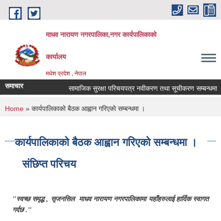
Skip to main content
माधव नारायण नगरपालिका,नगर कार्यपालिकाको
कार्यालय
मधेश प्रदेश , नेपाल
समाचार
सामाजिक सुरक्षा परिचयपत्र नवीकरण तथा सूचीकरण सम्बन्धमा ।
You are here
Home
» कार्यपालिकाको बैठक आह्वान गरिएकाे सम्बन्धमा ।
कार्यपालिकाको बैठक आह्वान गरिएकाे सम्बन्धमा ।
संछिप्त परिचय
"स्वच्छ समृद्ध , सृजनसिल माधव नारायण नगरपालिकामा यहाँहरुलाई हार्दिक स्वागत
गर्दछ ."