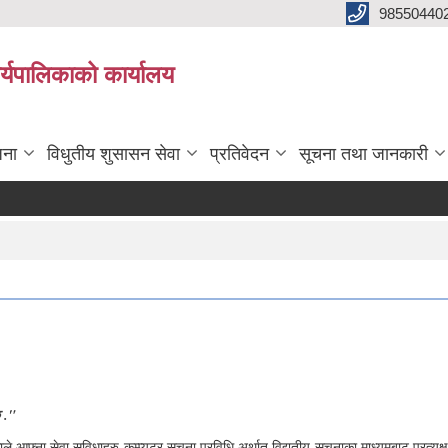
98550440
यपालिकाको कार्यालय
जना
विधुतीय शुसासन सेवा
प्रतिवेदन
सूचना तथा जानकारी
छ ."
 आफ्ना सेवा सुविधाहरु कम्प्यूटर सूचना प्रविधि अर्थात् विद्युतीय सूचनाका माध्यमबाट प्रत्य