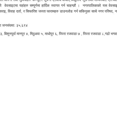
ो वेवसाइटमा यहांहरु सम्पूर्णमा हार्दिक स्वागत गर्न चाहन्छौं । नगरपालिकाको यस वेवसा
इसराइ, विवाह दर्ता, र सिफारिश जस्ता फारामहरु डाउनलोड गर्न सकिनुका साथै नगर परिषद, 
म्मा जनसंख्या: ३५,६९४
बिशुनपुर्वा मानपुर ४, मिठुअवा ५, माधोपुर ६, पिपरा रजवाडा ७ , पिपरा रजवाडा ८,गढो भगव