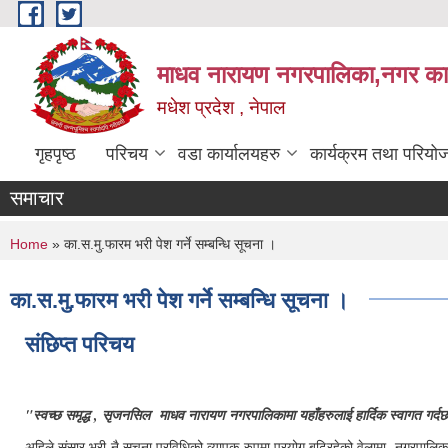
Skip to main content
माधव नारायण नगरपालिका,नगर कार्
मधेश प्रदेश , नेपाल
गृहपृष्ठ
परिचय
वडा कार्यालयहरु
कार्यक्रम तथा परियो
समाचार
You are here
Home
» का.स.मु.फारम भरी पेश गर्ने सम्बन्धि सूचना ।
का.स.मु.फारम भरी पेश गर्ने सम्बन्धि सूचना ।
संछिप्त परिचय
"स्वच्छ समृद्ध , सृजनसिल माधव नारायण नगरपालिकामा यहाँहरुलाई हार्दिक स्वागत गर्द
अहिले संसार भरी नै सूचना प्रविधिको व्यापक रुपमा प्रयोग बढिरहेको वेलामा नगरपालिकाले