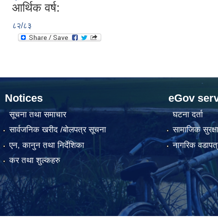
आर्थिक वर्ष:
८२/८३
Notices
eGov serv
सूचना तथा समाचार
घटना दर्ता
सार्वजनिक खरीद /बोलपत्र सूचना
सामाजिक सुरक्ष
एन, कानुन तथा निर्देशिका
नागरिक वडापत्
कर तथा शुल्कहरु