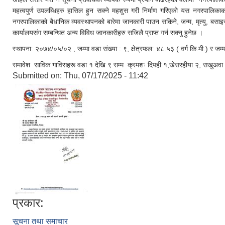
महत्वपुर्ण उपलब्धिहरु हासिल हुन सक्ने महशुस गरी निर्माण गरिएको यस नगरपालिकाक
नगरपालिकाको बैधानिक व्यवस्थापनको बारेमा जानकारी पाउन सकिने, जन्म, मृत्यु, बसा
कार्यालयसंग सम्बन्धित अन्य विविध जानकारीहरु सजिलै प्राप्त गर्न सक्नु हुनेछ ।
स्थापना: २०७४/०५/०२ , जम्मा वडा संख्या : ९, क्षेत्रफल: ४८.५३ ( वर्ग कि.मी.) र ज
समावेश साविक गाविसहरू वडा १ देखि ९ सम्म क्रमशः दिपही १,खेसरहीया २, सखुअवा ३, 
Submitted on:
Thu, 07/17/2025 - 11:42
प्रकार:
सूचना तथा समाचार