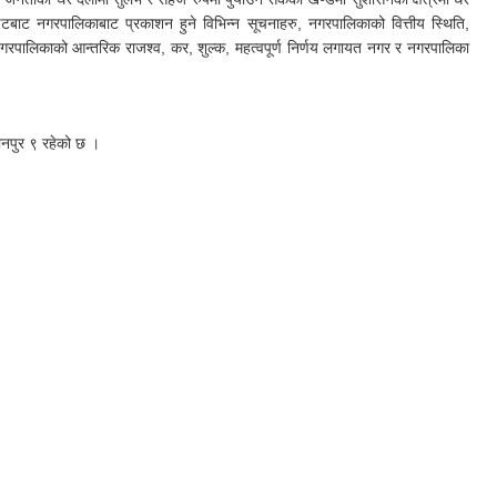
इटबाट नगरपालिकाबाट प्रकाशन हुने विभिन्न सूचनाहरु, नगरपालिकाको वित्तीय स्थिति,
नगरपालिकाको आन्तरिक राजश्व, कर, शुल्क, महत्वपूर्ण निर्णय लगायत नगर र नगरपालिका
ानपुर ९ रहेको छ ।