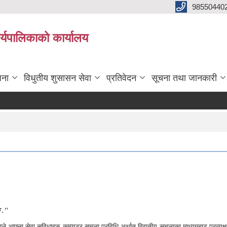
98550440
यपालिकाको कार्यालय
जना
विधुतीय शुसासन सेवा
प्रतिवेदन
सूचना तथा जानकारी
छ ."
 आफ्ना सेवा सुविधाहरु कम्प्यूटर सूचना प्रविधि अर्थात् विद्युतीय सूचनाका माध्यमबाट प्रत्य