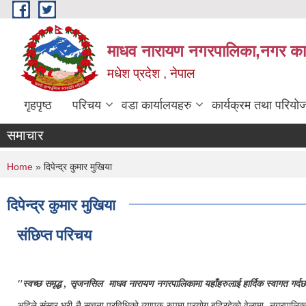
Skip to main content
माधव नारायण नगरपालिका,नगर कार्
मधेश प्रदेश , नेपाल
गृहपृष्ठ
परिचय
वडा कार्यालयहरु
कार्यक्रम तथा परियो
समाचार
You are here
Home
» दिपेन्द्र कुमार मुखिया
दिपेन्द्र कुमार मुखिया
संछिप्त परिचय
"स्वच्छ समृद्ध , सृजनसिल माधव नारायण नगरपालिकामा यहाँहरुलाई हार्दिक स्वागत गर्द
अहिले संसार भरी नै सूचना प्रविधिको व्यापक रुपमा प्रयोग बढिरहेको वेलामा नगरपालिकाले