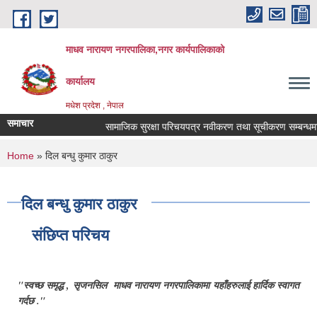
Skip to main content
माधव नारायण नगरपालिका,नगर कार्यपालिकाको
कार्यालय
मधेश प्रदेश , नेपाल
समाचार
सामाजिक सुरक्षा परिचयपत्र नवीकरण तथा सूचीकरण सम्बन्धमा 
You are here
Home
» दिल बन्धु कुमार ठाकुर
दिल बन्धु कुमार ठाकुर
संछिप्त परिचय
"स्वच्छ समृद्ध , सृजनसिल माधव नारायण नगरपालिकामा यहाँहरुलाई हार्दिक स्वागत
गर्दछ ."