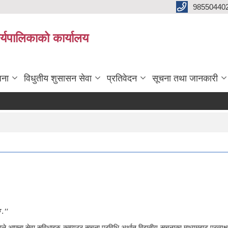
98550440
यपालिकाको कार्यालय
जना
विधुतीय शुसासन सेवा
प्रतिवेदन
सूचना तथा जानकारी
छ ."
 आफ्ना सेवा सुविधाहरु कम्प्यूटर सूचना प्रविधि अर्थात् विद्युतीय सूचनाका माध्यमबाट प्रत्य