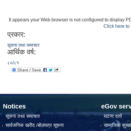
It appears your Web browser is not configured to display PD
Click here to
प्रकार:
सूचना तथा समाचार
आर्थिक वर्ष:
८०/८१
Notices
eGov serv
सूचना तथा समाचार
घटना दर्ता
सार्वजनिक खरीद /बोलपत्र सूचना
सामाजिक सुरक्ष