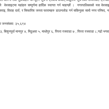
ो वेवसाइटमा यहांहरु सम्पूर्णमा हार्दिक स्वागत गर्न चाहन्छौं । नगरपालिकाको यस वेवसा
इसराइ, विवाह दर्ता, र सिफारिश जस्ता फारामहरु डाउनलोड गर्न सकिनुका साथै नगर परिषद, 
म्मा जनसंख्या: ३५,६९४
बिशुनपुर्वा मानपुर ४, मिठुअवा ५, माधोपुर ६, पिपरा रजवाडा ७ , पिपरा रजवाडा ८,गढो भगव