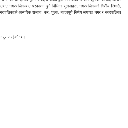
इटबाट नगरपालिकाबाट प्रकाशन हुने विभिन्न सूचनाहरु, नगरपालिकाको वित्तीय स्थिति,
नगरपालिकाको आन्तरिक राजश्व, कर, शुल्क, महत्वपूर्ण निर्णय लगायत नगर र नगरपालिका
ानपुर ९ रहेको छ ।