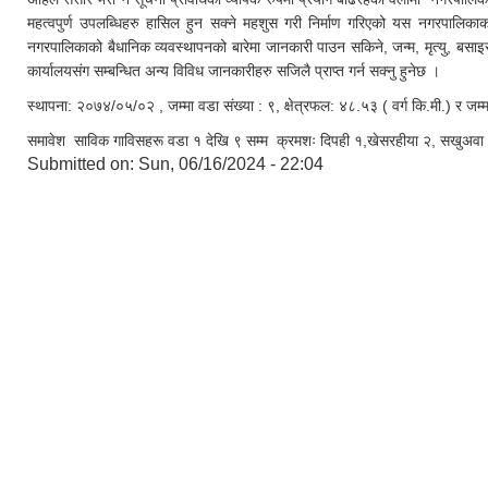
महत्वपुर्ण उपलब्धिहरु हासिल हुन सक्ने महशुस गरी निर्माण गरिएको यस नगरपालिकाक
नगरपालिकाको बैधानिक व्यवस्थापनको बारेमा जानकारी पाउन सकिने, जन्म, मृत्यु, बसा
कार्यालयसंग सम्बन्धित अन्य विविध जानकारीहरु सजिलै प्राप्त गर्न सक्नु हुनेछ ।
स्थापना: २०७४/०५/०२ , जम्मा वडा संख्या : ९, क्षेत्रफल: ४८.५३ ( वर्ग कि.मी.) र ज
समावेश साविक गाविसहरू वडा १ देखि ९ सम्म क्रमशः दिपही १,खेसरहीया २, सखुअवा ३, 
Submitted on:
Sun, 06/16/2024 - 22:04