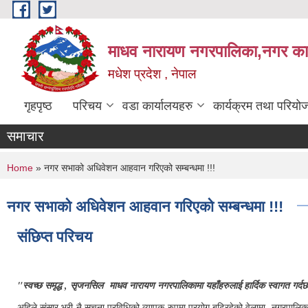
Skip to main content
माधव नारायण नगरपालिका,नगर कार्
मधेश प्रदेश , नेपाल
गृहपृष्ठ
परिचय
वडा कार्यालयहरु
कार्यक्रम तथा परियो
समाचार
You are here
Home
» नगर सभाको अधिवेशन आहवान गरिएको सम्बन्धमा !!!
नगर सभाको अधिवेशन आहवान गरिएको सम्बन्धमा !!!
संछिप्त परिचय
"स्वच्छ समृद्ध , सृजनसिल माधव नारायण नगरपालिकामा यहाँहरुलाई हार्दिक स्वागत गर्द
अहिले संसार भरी नै सूचना प्रविधिको व्यापक रुपमा प्रयोग बढिरहेको वेलामा नगरपालिकाले