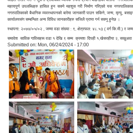
महत्वपुर्ण उपलब्धिहरु हासिल हुन सक्ने महशुस गरी निर्माण गरिएको यस नगरपालिकाक
नगरपालिकाको बैधानिक व्यवस्थापनको बारेमा जानकारी पाउन सकिने, जन्म, मृत्यु, बसा
कार्यालयसंग सम्बन्धित अन्य विविध जानकारीहरु सजिलै प्राप्त गर्न सक्नु हुनेछ ।
स्थापना: २०७४/०५/०२ , जम्मा वडा संख्या : ९, क्षेत्रफल: ४८.५३ ( वर्ग कि.मी.) र ज
समावेश साविक गाविसहरू वडा १ देखि ९ सम्म क्रमशः दिपही १,खेसरहीया २, सखुअवा ३, 
Submitted on:
Mon, 06/24/2024 - 17:00