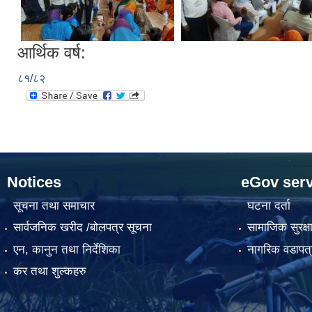
आर्थिक वर्ष:
८१/८२
Notices
eGov serv
सूचना तथा समाचार
घटना दर्ता
सार्वजनिक खरीद /बोलपत्र सूचना
सामाजिक सुरक्ष
एन, कानुन तथा निर्देशिका
नागरिक वडापत्
कर तथा शुल्कहरु