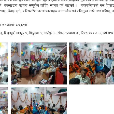
ो वेवसाइटमा यहांहरु सम्पूर्णमा हार्दिक स्वागत गर्न चाहन्छौं । नगरपालिकाको यस वेवसा
इसराइ, विवाह दर्ता, र सिफारिश जस्ता फारामहरु डाउनलोड गर्न सकिनुका साथै नगर परिषद, 
म्मा जनसंख्या: ३५,६९४
बिशुनपुर्वा मानपुर ४, मिठुअवा ५, माधोपुर ६, पिपरा रजवाडा ७ , पिपरा रजवाडा ८,गढो भगव