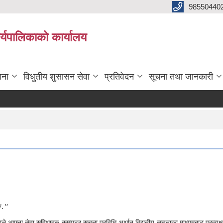
98550440
यपालिकाको कार्यालय
जना
विधुतीय शुसासन सेवा
प्रतिवेदन
सूचना तथा जानकारी
छ ."
 आफ्ना सेवा सुविधाहरु कम्प्यूटर सूचना प्रविधि अर्थात् विद्युतीय सूचनाका माध्यमबाट प्रत्य