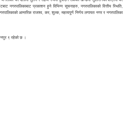
इटबाट नगरपालिकाबाट प्रकाशन हुने विभिन्न सूचनाहरु, नगरपालिकाको वित्तीय स्थिति,
नगरपालिकाको आन्तरिक राजश्व, कर, शुल्क, महत्वपूर्ण निर्णय लगायत नगर र नगरपालिका
ानपुर ९ रहेको छ ।