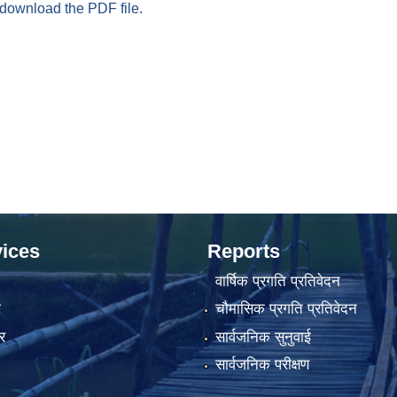
 download the PDF file.
ices
Reports
वार्षिक प्रगति प्रतिवेदन
ा
चौमासिक प्रगति प्रतिवेदन
र
सार्वजनिक सुनुवाई
सार्वजनिक परीक्षण