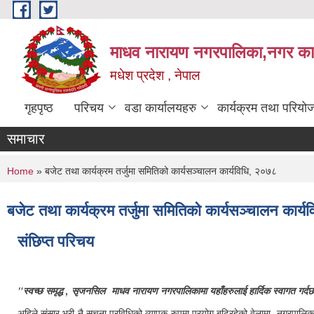
Skip to main content
माधव नारायण नगरपालिका,नगर कार्
मधेश प्रदेश , नेपाल
गृहपृष्ठ
परिचय
वडा कार्यालयहरु
कार्यक्रम तथा परियो
समाचार
You are here
Home
» बजेट तथा कार्यक्रम तर्जुमा समितिको कार्यसञ्चालन कार्यविधि, २०७८
बजेट तथा कार्यक्रम तर्जुमा समितिको कार्यसञ्चालन कार्
संछिप्त परिचय
"स्वच्छ समृद्ध , सृजनसिल माधव नारायण नगरपालिकामा यहाँहरुलाई हार्दिक स्वागत गर्द
अहिले संसार भरी नै सूचना प्रविधिको व्यापक रुपमा प्रयोग बढिरहेको वेलामा नगरपालिकाले