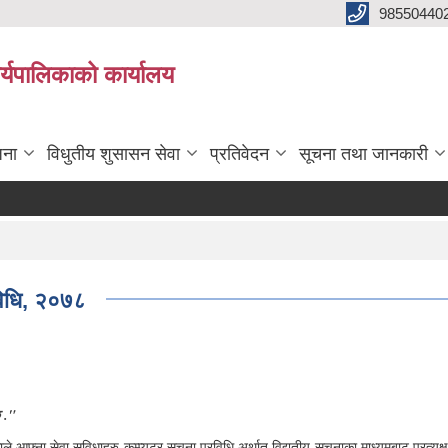
98550440
यपालिकाको कार्यालय
जना
विधुतीय शुसासन सेवा
प्रतिवेदन
सूचना तथा जानकारी
यविधि, २०७८
छ ."
 आफ्ना सेवा सुविधाहरु कम्प्यूटर सूचना प्रविधि अर्थात् विद्युतीय सूचनाका माध्यमबाट प्रत्य