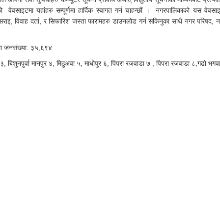
ो वेवसाइटमा यहांहरु सम्पूर्णमा हार्दिक स्वागत गर्न चाहन्छौं । नगरपालिकाको यस वेवसा
इसराइ, विवाह दर्ता, र सिफारिश जस्ता फारामहरु डाउनलोड गर्न सकिनुका साथै नगर परिषद, 
म्मा जनसंख्या: ३५,६९४
बिशुनपुर्वा मानपुर ४, मिठुअवा ५, माधोपुर ६, पिपरा रजवाडा ७ , पिपरा रजवाडा ८,गढो भगव