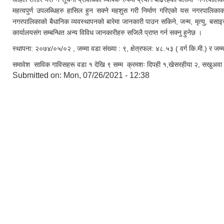
महत्वपुर्ण उपलब्धिहरु हासिल हुन सक्ने महशुस गरी निर्माण गरिएको यस नगरपालिकाक
नगरपालिकाको बैधानिक व्यवस्थापनको बारेमा जानकारी पाउन सकिने, जन्म, मृत्यु, बसा
कार्यालयसंग सम्बन्धित अन्य विविध जानकारीहरु सजिलै प्राप्त गर्न सक्नु हुनेछ ।
स्थापना: २०७४/०५/०२ , जम्मा वडा संख्या : ९, क्षेत्रफल: ४८.५३ ( वर्ग कि.मी.) र ज
समावेश साविक गाविसहरू वडा १ देखि ९ सम्म क्रमशः दिपही १,खेसरहीया २, सखुअवा ३, 
Submitted on:
Mon, 07/26/2021 - 12:38