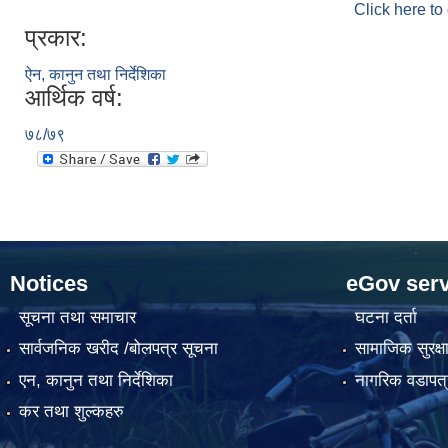
Click here to
प्रकार:
ऐन, कानुन तथा निर्देशिका
आर्थिक वर्ष:
७८/७९
Notices
eGov serv
सूचना तथा समाचार
घटना दर्ता
सार्वजनिक खरीद /बोलपत्र सूचना
सामाजिक सुरक्ष
एन, कानुन तथा निर्देशिका
नागरिक वडापत्
कर तथा शुल्कहरु