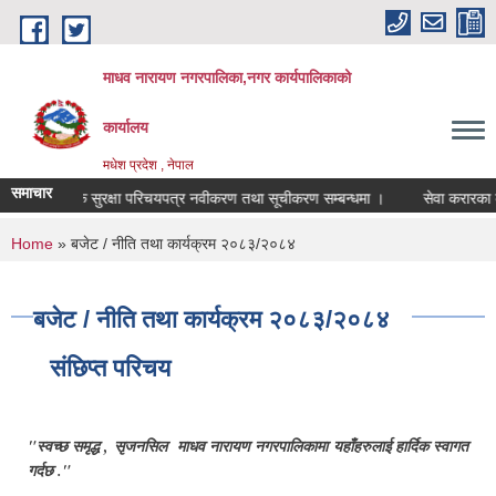
Skip to main content
माधव नारायण नगरपालिका,नगर कार्यपालिकाको
कार्यालय
मधेश प्रदेश , नेपाल
समाचार
सामाजिक सुरक्षा परिचयपत्र नवीकरण तथा सूचीकरण सम्बन्धमा ।
से
You are here
Home
» बजेट / नीति तथा कार्यक्रम २०८३/२०८४
बजेट / नीति तथा कार्यक्रम २०८३/२०८४
संछिप्त परिचय
"स्वच्छ समृद्ध , सृजनसिल माधव नारायण नगरपालिकामा यहाँहरुलाई हार्दिक स्वागत
गर्दछ ."