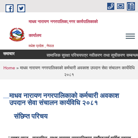
Skip to main content
माधव नारायण नगरपालिका,नगर कार्यपालिकाको
कार्यालय
मधेश प्रदेश , नेपाल
समाचार
सामाजिक सुरक्षा परिचयपत्र नवीकरण तथा सूचीकरण सम्बन्धमा 
You are here
Home
» माधव नारायण नगरपालिकाको कर्मचारी अवकाश उपदान सेवा संचालन कार्यविधि
२०८१
माधव नारायण नगरपालिकाको कर्मचारी अवकाश
उपदान सेवा संचालन कार्यविधि २०८१
संछिप्त परिचय