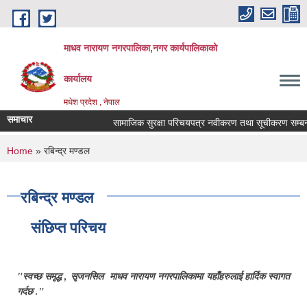
Skip to main content
माधव नारायण नगरपालिका,नगर कार्यपालिकाको
कार्यालय
मधेश प्रदेश , नेपाल
समाचार
सामाजिक सुरक्षा परिचयपत्र नवीकरण तथा सूचीकरण सम्बन्ध
You are here
Home
» रबिन्द्र मण्डल
रबिन्द्र मण्डल
संछिप्त परिचय
"स्वच्छ समृद्ध , सृजनसिल माधव नारायण नगरपालिकामा यहाँहरुलाई हार्दिक स्वागत
गर्दछ ."