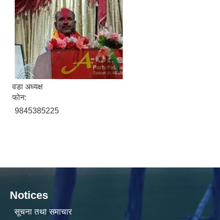
वडा अध्यक्ष
फोन:
9845385225
Notices
सूचना तथा समाचार