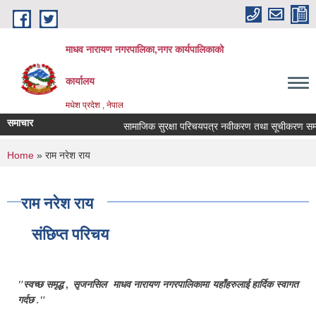
Skip to main content
माधव नारायण नगरपालिका,नगर कार्यपालिकाको
कार्यालय
मधेश प्रदेश , नेपाल
समाचार
सामाजिक सुरक्षा परिचयपत्र नवीकरण तथा सूचीकरण सम्बन
You are here
Home
» राम नरेश राय
राम नरेश राय
संछिप्त परिचय
"स्वच्छ समृद्ध , सृजनसिल माधव नारायण नगरपालिकामा यहाँहरुलाई हार्दिक स्वागत
गर्दछ ."