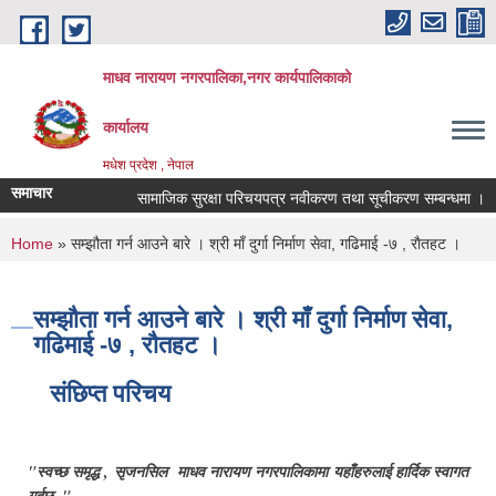
Skip to main content
माधव नारायण नगरपालिका,नगर कार्यपालिकाको
कार्यालय
मधेश प्रदेश , नेपाल
समाचार
सामाजिक सुरक्षा परिचयपत्र नवीकरण तथा सूचीकरण सम्बन्धमा ।
You are here
Home
» सम्झौता गर्न आउने बारे । श्री माँ दुर्गा निर्माण सेवा, गढिमाई -७ , राैतहट ।
सम्झौता गर्न आउने बारे । श्री माँ दुर्गा निर्माण सेवा,
गढिमाई -७ , राैतहट ।
संछिप्त परिचय
"स्वच्छ समृद्ध , सृजनसिल माधव नारायण नगरपालिकामा यहाँहरुलाई हार्दिक स्वागत