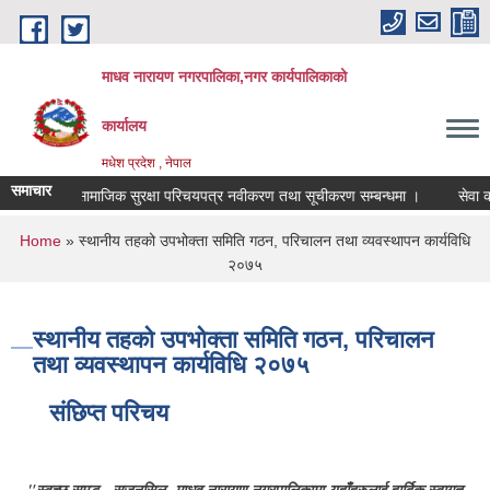
Skip to main content
माधव नारायण नगरपालिका,नगर कार्यपालिकाको
कार्यालय
मधेश प्रदेश , नेपाल
समाचार
सामाजिक सुरक्षा परिचयपत्र नवीकरण तथा सूचीकरण सम्बन्धमा ।
You are here
Home
» स्थानीय तहको उपभोक्ता समिति गठन, परिचालन तथा व्यवस्थापन कार्यविधि
२०७५
स्थानीय तहको उपभोक्ता समिति गठन, परिचालन
तथा व्यवस्थापन कार्यविधि २०७५
संछिप्त परिचय