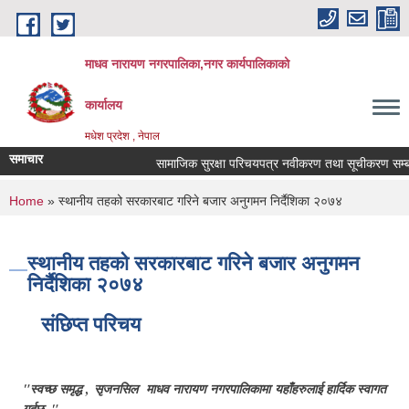
Skip to main content
माधव नारायण नगरपालिका,नगर कार्यपालिकाको
कार्यालय
मधेश प्रदेश , नेपाल
समाचार
सामाजिक सुरक्षा परिचयपत्र नवीकरण तथा सूचीकरण सम्बन्
You are here
Home
» स्थानीय तहको सरकारबाट गरिने बजार अनुगमन निर्दैशिका २०७४
स्थानीय तहको सरकारबाट गरिने बजार अनुगमन
निर्दैशिका २०७४
संछिप्त परिचय
"स्वच्छ समृद्ध , सृजनसिल माधव नारायण नगरपालिकामा यहाँहरुलाई हार्दिक स्वागत