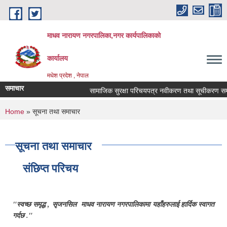
Skip to main content
माधव नारायण नगरपालिका,नगर कार्यपालिकाको
कार्यालय
मधेश प्रदेश , नेपाल
समाचार
सामाजिक सुरक्षा परिचयपत्र नवीकरण तथा सूचीकरण सम्बन
You are here
Home
» सूचना तथा समाचार
सूचना तथा समाचार
संछिप्त परिचय
"स्वच्छ समृद्ध , सृजनसिल माधव नारायण नगरपालिकामा यहाँहरुलाई हार्दिक स्वागत
गर्दछ ."