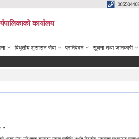
98550440
यपालिकाको कार्यालय
जना
विधुतीय शुसासन सेवा
प्रतिवेदन
सूचना तथा जानकारी
छ ."
 आफ्ना सेवा सुविधाहरु कम्प्यूटर सूचना प्रविधि अर्थात् विद्युतीय सूचनाका माध्यमबाट प्रत्य