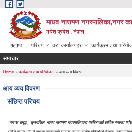
Skip to main content
माधव नारायण नगरपालिका,नगर कार्
मधेश प्रदेश , नेपाल
गृहपृष्ठ
परिचय
वडा कार्यालयहरु
कार्यक्रम तथा परियो
समाचार
You are here
Home
»
कार्यक्रम तथा परियोजना
» आय व्यय विवरण
आय व्यय विवरण
संछिप्त परिचय
"स्वच्छ समृद्ध , सृजनसिल माधव नारायण नगरपालिकामा यहाँहरुलाई हार्दिक स्वागत गर्द
अहिले संसार भरी नै सूचना प्रविधिको व्यापक रुपमा प्रयोग बढिरहेको वेलामा नगरपालिकाले